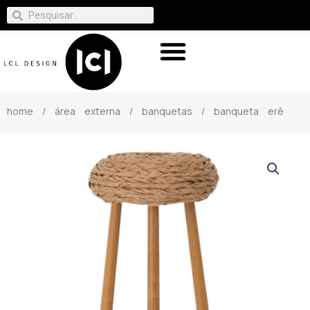
home
/
área externa
/
banquetas
/ banqueta erê