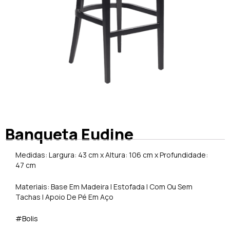
Banqueta Eudine
Medidas: Largura: 43 cm x Altura: 106 cm x Profundidade:
47 cm
Materiais: Base Em Madeira | Estofada | Com Ou Sem
Tachas | Apoio De Pé Em Aço
#Bolis