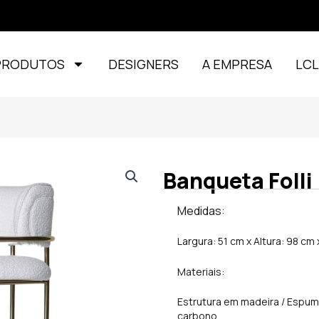
PRODUTOS
DESIGNERS
A EMPRESA
LC
Banqueta Folli
Medidas:
Largura: 51 cm x Altura: 98 cm
Materiais:
Estrutura em madeira / Espuma
carbono.