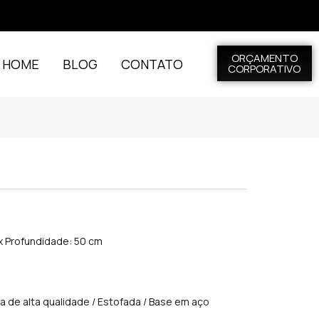
ORÇAMENTO
L HOME
BLOG
CONTATO
CORPORATIVO
 x Profundidade: 50 cm
 de alta qualidade / Estofada / Base em aço