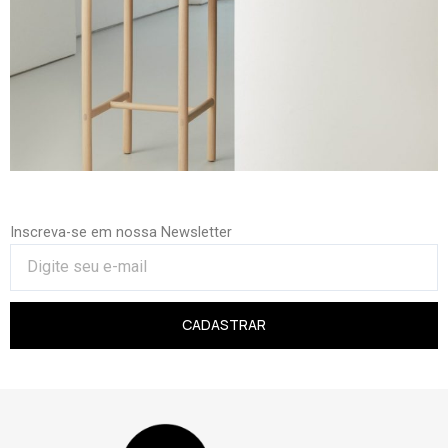
Inscreva-se em nossa Newsletter
CADASTRAR