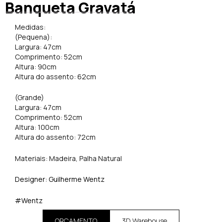
Banqueta Gravatá
Medidas:
(Pequena):
Largura: 47cm
Comprimento: 52cm
Altura: 90cm
Altura do assento: 62cm
(Grande)
Largura: 47cm
Comprimento: 52cm
Altura: 100cm
Altura do assento: 72cm
Materiais: Madeira, Palha Natural
Designer: Guilherme Wentz
#Wentz
ORÇAMENTO
3D Warehouse