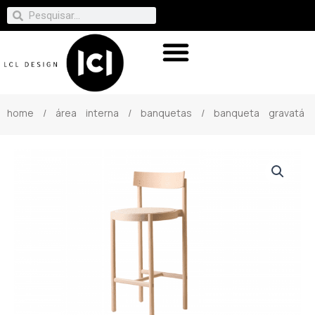
home
/
área interna
/
banquetas
/ banqueta gravatá