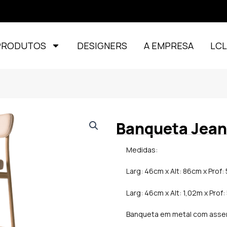
PRODUTOS
DESIGNERS
A EMPRESA
LC
Banqueta Jean 
Medidas:
Larg: 46cm x Alt: 86cm x Prof:
Larg: 46cm x Alt: 1,02m x Prof
Banqueta em metal com asse