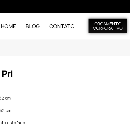
ORÇAMENTO
L HOME
BLOG
CONTATO
CORPORATIVO
Pri
 52 cm
: 52 cm
nto estofado.