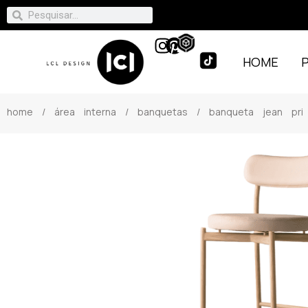
HOME
home
/
área interna
/
banquetas
/ banqueta jean pri