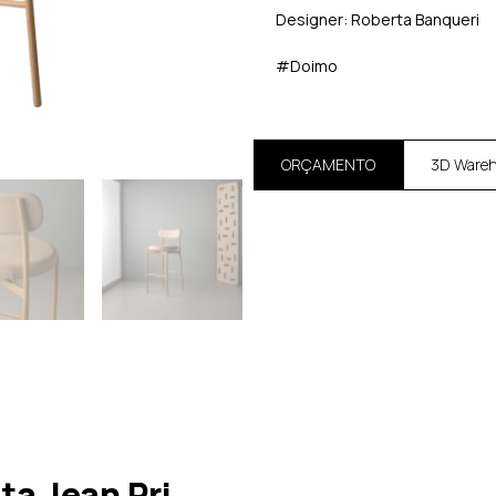
Designer: Roberta Banqueri
#Doimo
ORÇAMENTO
3D Ware
a Jean Pri