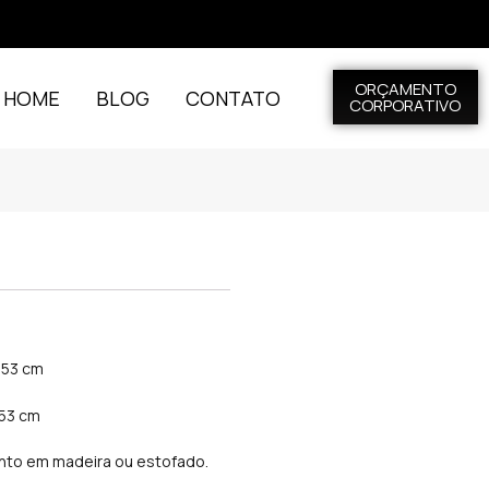
ORÇAMENTO
L HOME
BLOG
CONTATO
CORPORATIVO
: 53 cm
 53 cm
to em madeira ou estofado.