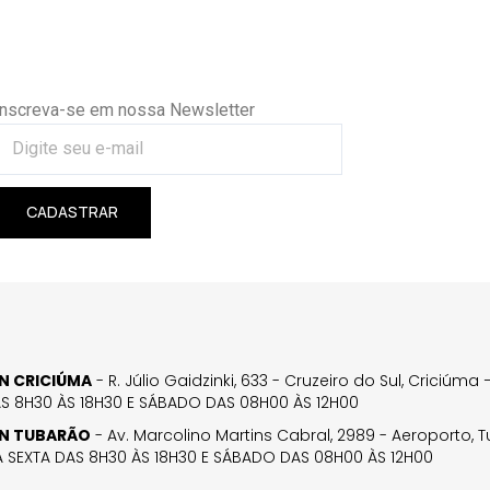
Inscreva-se em nossa Newsletter
CADASTRAR
GN CRICIÚMA
- R. Júlio Gaidzinki, 633 - Cruzeiro do Sul, Criciúm
AS 8H30 ÀS 18H30 E SÁBADO DAS 08H00 ÀS 12H00
GN TUBARÃO
- Av. Marcolino Martins Cabral, 2989 - Aeroporto, 
 SEXTA DAS 8H30 ÀS 18H30 E SÁBADO DAS 08H00 ÀS 12H00