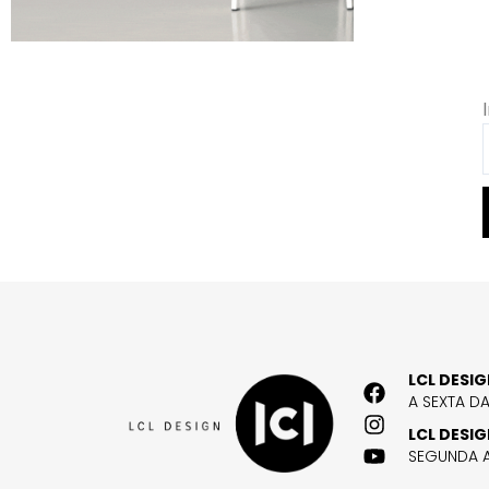
LCL DESI
A SEXTA D
LCL DESI
SEGUNDA A