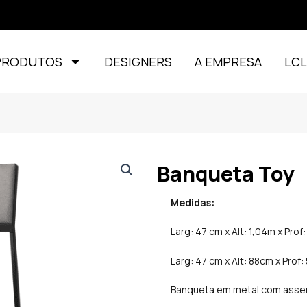
PRODUTOS
DESIGNERS
A EMPRESA
LC
Banqueta Toy
Medidas:
Larg: 47 cm x Alt: 1,04m x Prof
Larg: 47 cm x Alt: 88cm x Prof:
Banqueta em metal com assen