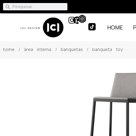
HOME
home
/
área interna
/
banquetas
/ banqueta toy