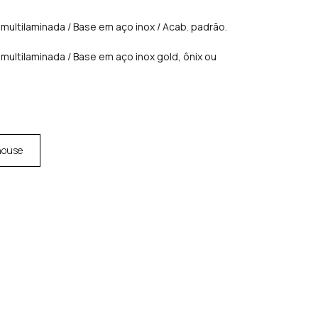
multilaminada / Base em aço inox / Acab. padrão.
multilaminada / Base em aço inox gold, ônix ou
house