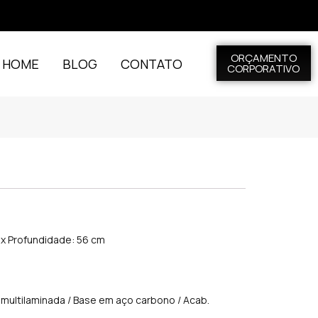
ORÇAMENTO
L HOME
BLOG
CONTATO
CORPORATIVO
m x Profundidade: 56 cm
 multilaminada / Base em aço carbono / Acab.