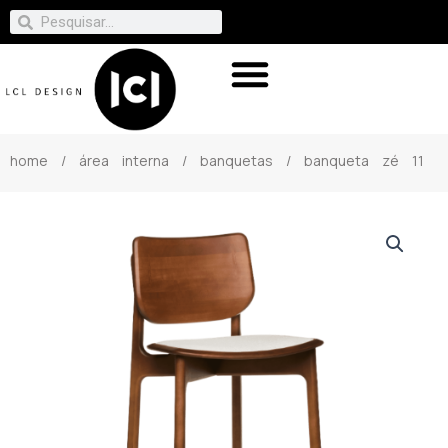
home
/
área interna
/
banquetas
/ banqueta zé 11