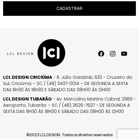
CADASTRAR
LCL DESIGN CRICIÚMA
- R. Júlio Gaidzinki, 633 - Cruzeiro do
Sul, Criciúma – SC / (48) 3437-0014 – DE SEGUNDA A SEXTA
DAS 8H30 ÀS 18H30 E SÁBADO DAS 08H00 ÀS 12H00
LCL DESIGN TUBARÃO
- Av. Marcolino Martins Cabral, 2989 -
Aeroporto, Tubarão – SC / (48) 3626-7637 - DE SEGUNDA A
SEXTA DAS 8H30 ÀS 18H30 E SÁBADO DAS 08H00 ÀS 12H00
©2023 LCL DESIGN. Todos os direitos reservados