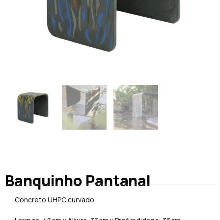
Banquinho Pantanal
Concreto UHPC curvado