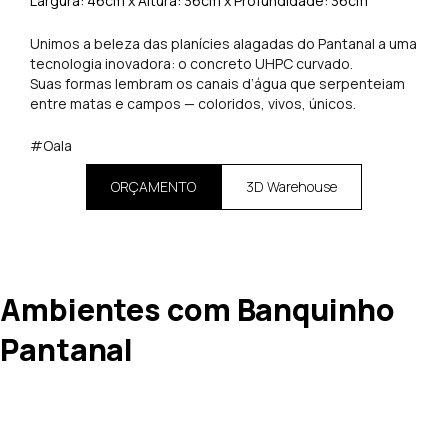
Largura: 46cm x Altura: 36cm x Profundidade: 36cm
Unimos a beleza das planícies alagadas do Pantanal a uma
tecnologia inovadora: o concreto UHPC curvado.
Suas formas lembram os canais d’água que serpenteiam
entre matas e campos — coloridos, vivos, únicos.
#Oala
ORÇAMENTO
3D Warehouse
Ambientes com Banquinho
Pantanal