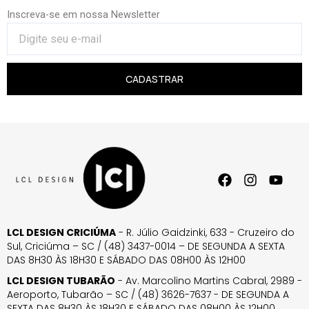
Inscreva-se em nossa Newsletter
CADASTRAR
LCL DESIGN CRICIÚMA
- R. Júlio Gaidzinki, 633 - Cruzeiro do
Sul, Criciúma – SC / (48) 3437-0014 – DE SEGUNDA A SEXTA
DAS 8H30 ÀS 18H30 E SÁBADO DAS 08H00 ÀS 12H00
LCL DESIGN TUBARÃO
- Av. Marcolino Martins Cabral, 2989 -
Aeroporto, Tubarão – SC / (48) 3626-7637 - DE SEGUNDA A
SEXTA DAS 8H30 ÀS 18H30 E SÁBADO DAS 08H00 ÀS 12H00