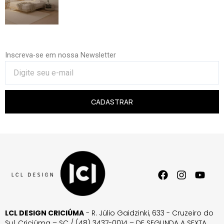
Inscreva-se em nossa Newsletter
CADASTRAR
LCL DESIGN CRICIÚMA
- R. Júlio Gaidzinki, 633 - Cruzeiro do
Sul, Criciúma – SC / (48) 3437-0014 – DE SEGUNDA A SEXTA