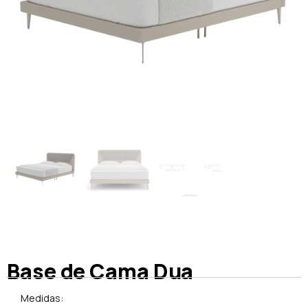
Base de Cama Dua
Medidas: