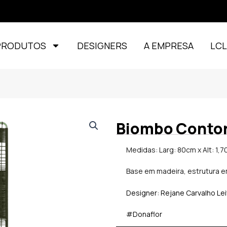
PRODUTOS
DESIGNERS
A EMPRESA
LC
Biombo Conto
Medidas: Larg: 80cm x Alt: 1,7
Base em madeira, estrutura e
Designer: Rejane Carvalho Le
#Donaflor