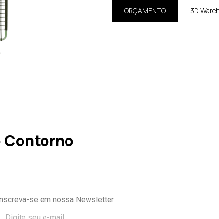
ORÇAMENTO
3D Ware
 Contorno
Inscreva-se em nossa Newsletter