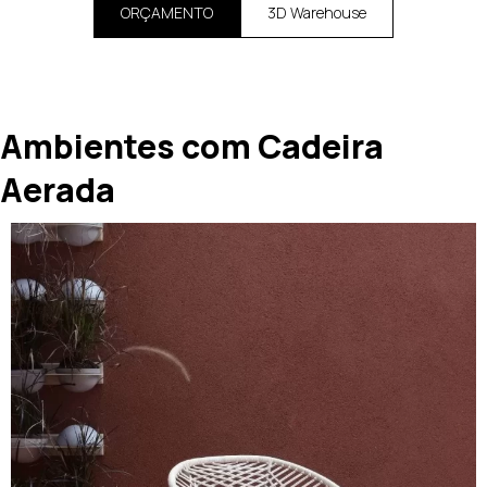
ORÇAMENTO
3D Warehouse
Ambientes com Cadeira
Aerada