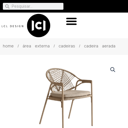
home
/
área externa
/
cadeiras
/ cadeira aerada