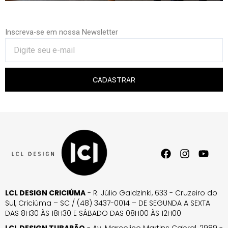
Inscreva-se em nossa Newsletter
CADASTRAR
LCL DESIGN CRICIÚMA
- R. Júlio Gaidzinki, 633 - Cruzeiro do
Sul, Criciúma – SC / (48) 3437-0014 – DE SEGUNDA A SEXTA
DAS 8H30 ÀS 18H30 E SÁBADO DAS 08H00 ÀS 12H00