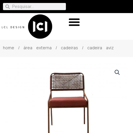
home
/
área externa
/
cadeiras
/ cadeira aviz