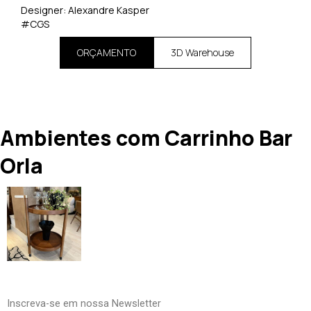
Designer: Alexandre Kasper
#CGS
ORÇAMENTO
3D Warehouse
Ambientes com Carrinho Bar
Orla
Inscreva-se em nossa Newsletter