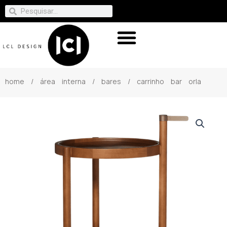
home
/
área interna
/
bares
/ carrinho bar orla