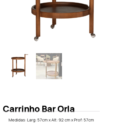
Carrinho Bar Orla
Medidas: Larg: 57cm x Alt: 92 cm x Prof: 57cm