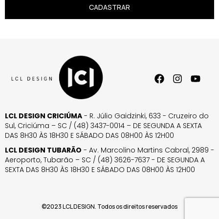
CADASTRAR
LCL DESIGN CRICIÚMA
- R. Júlio Gaidzinki, 633 - Cruzeiro do
Sul, Criciúma – SC / (48) 3437-0014 – DE SEGUNDA A SEXTA
DAS 8H30 ÀS 18H30 E SÁBADO DAS 08H00 ÀS 12H00
LCL DESIGN TUBARÃO
- Av. Marcolino Martins Cabral, 2989 -
Aeroporto, Tubarão – SC / (48) 3626-7637 - DE SEGUNDA A
SEXTA DAS 8H30 ÀS 18H30 E SÁBADO DAS 08H00 ÀS 12H00
©2023 LCL DESIGN. Todos os direitos reservados