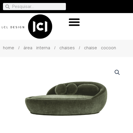
home
/
área interna
/
chaises
/ chaise cocoon