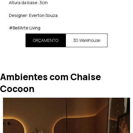
Altura da base: 3cm
Designer: Everton Souza
#Bell’Arte Living
ORÇAMENTO
3D Warehouse
Ambientes com Chaise
Cocoon