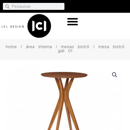
home
/
área interna
/
mesas bistrô
/ mesa bistrô
gali 01