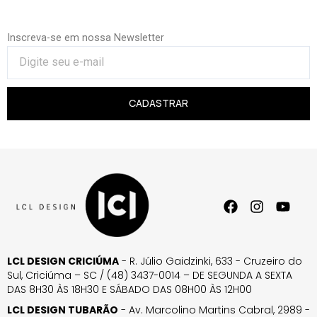
Inscreva-se em nossa Newsletter
CADASTRAR
LCL DESIGN CRICIÚMA
- R. Júlio Gaidzinki, 633 - Cruzeiro do
Sul, Criciúma – SC / (48) 3437-0014 – DE SEGUNDA A SEXTA
DAS 8H30 ÀS 18H30 E SÁBADO DAS 08H00 ÀS 12H00
LCL DESIGN TUBARÃO
- Av. Marcolino Martins Cabral, 2989 -