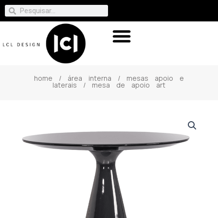
home
/
área interna
/
mesas apoio e
laterais
/ mesa de apoio art