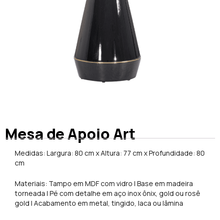
Mesa de Apoio Art
Medidas: Largura: 80 cm x Altura: 77 cm x Profundidade: 80
cm
Materiais: Tampo em MDF com vidro | Base em madeira
torneada | Pé com detalhe em aço inox ônix, gold ou rosê
gold | Acabamento em metal, tingido, laca ou lâmina