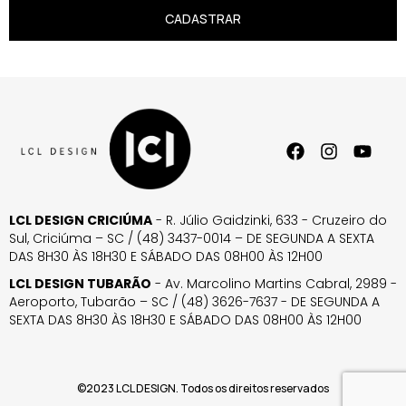
CADASTRAR
LCL DESIGN CRICIÚMA
- R. Júlio Gaidzinki, 633 - Cruzeiro do
Sul, Criciúma – SC / (48) 3437-0014 – DE SEGUNDA A SEXTA
DAS 8H30 ÀS 18H30 E SÁBADO DAS 08H00 ÀS 12H00
LCL DESIGN TUBARÃO
- Av. Marcolino Martins Cabral, 2989 -
Aeroporto, Tubarão – SC / (48) 3626-7637 - DE SEGUNDA A
SEXTA DAS 8H30 ÀS 18H30 E SÁBADO DAS 08H00 ÀS 12H00
©2023 LCL DESIGN. Todos os direitos reservados