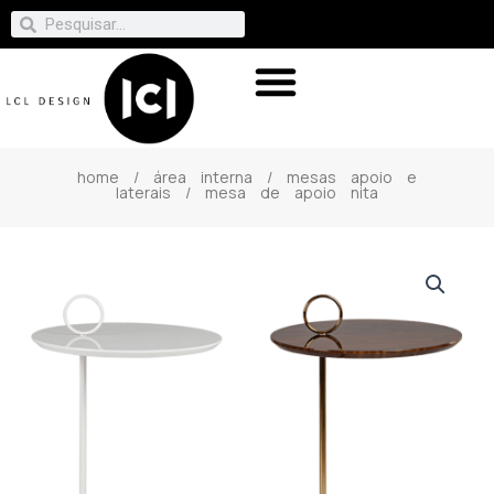
home
/
área interna
/
mesas apoio e
laterais
/ mesa de apoio nita