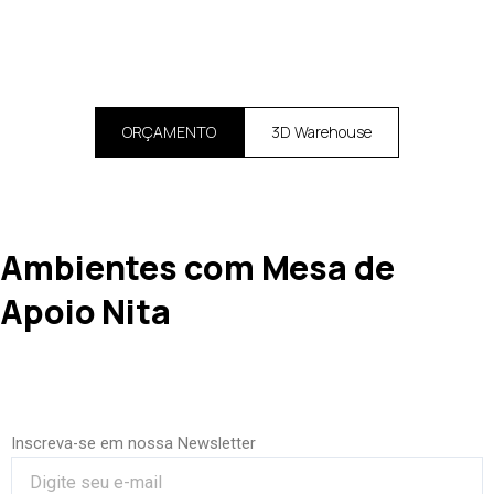
ORÇAMENTO
3D Warehouse
Ambientes com Mesa de
Apoio Nita
Inscreva-se em nossa Newsletter