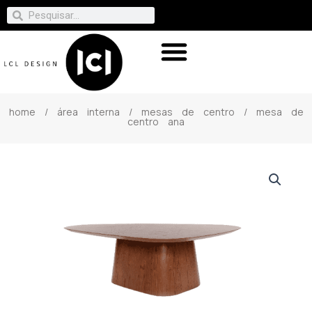
home
/
área interna
/
mesas de centro
/ mesa de
centro ana