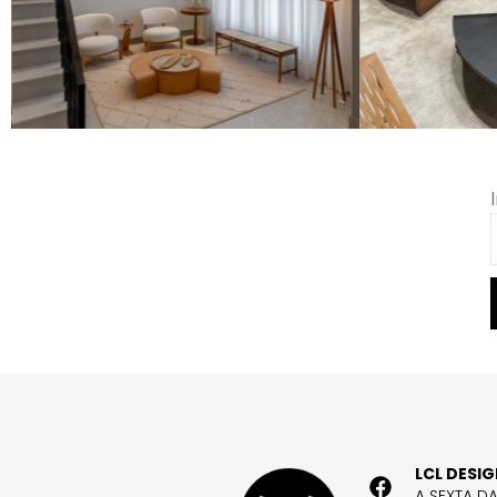
LCL DESI
A SEXTA D