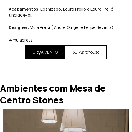
Acabamentos:
Ebanizado, Louro Freijó e Louro Freijó
tingido/Mel.
Designer:
Mula Preta ( André Gurgel e Felipe Bezerra)
#mulapreta
ORÇAMENTO
3D Warehouse
Ambientes com Mesa de
Centro Stones