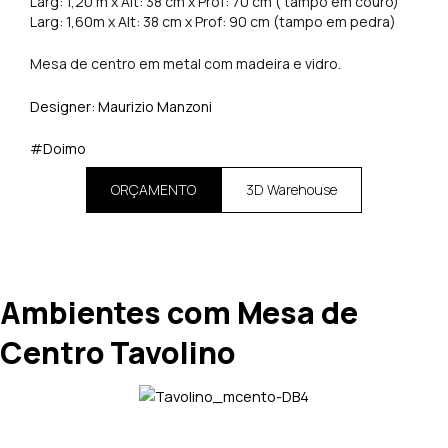
Larg: 1,20 m x Alt: 38 cm x Prof: 70 cm ( tampo em couro)
Larg: 1,60m x Alt: 38 cm x Prof: 90 cm (tampo em pedra)
Mesa de centro em metal com madeira e vidro.
Designer: Maurizio Manzoni
#Doimo
ORÇAMENTO
3D Warehouse
Ambientes com Mesa de
Centro Tavolino