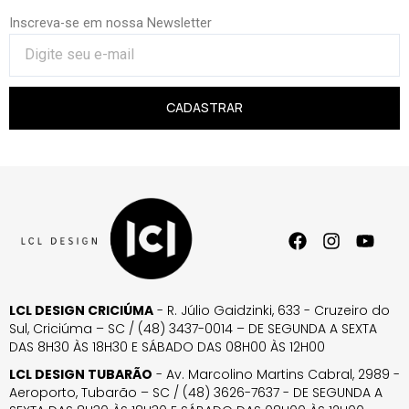
Inscreva-se em nossa Newsletter
CADASTRAR
LCL DESIGN CRICIÚMA
- R. Júlio Gaidzinki, 633 - Cruzeiro do
Sul, Criciúma – SC / (48) 3437-0014 – DE SEGUNDA A SEXTA
DAS 8H30 ÀS 18H30 E SÁBADO DAS 08H00 ÀS 12H00
LCL DESIGN TUBARÃO
- Av. Marcolino Martins Cabral, 2989 -
Aeroporto, Tubarão – SC / (48) 3626-7637 - DE SEGUNDA A