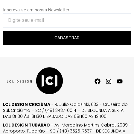
Inscreva-se em nossa Newsletter
CADASTRAR
LCL DESIGN CRICIÚMA
- R. Júlio Gaidzinki, 633 - Cruzeiro do
Sul, Criciúma – SC / (48) 3437-0014 – DE SEGUNDA A SEXTA
DAS 8H30 ÀS 18H30 E SÁBADO DAS 08H00 ÀS 12H00
LCL DESIGN TUBARÃO
- Av. Marcolino Martins Cabral, 2989 -
Aeroporto, Tubarão – SC / (48) 3626-7637 - DE SEGUNDA A