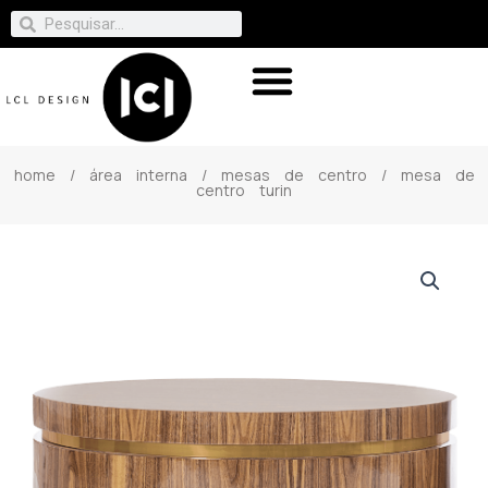
home
/
área interna
/
mesas de centro
/ mesa de
centro turin