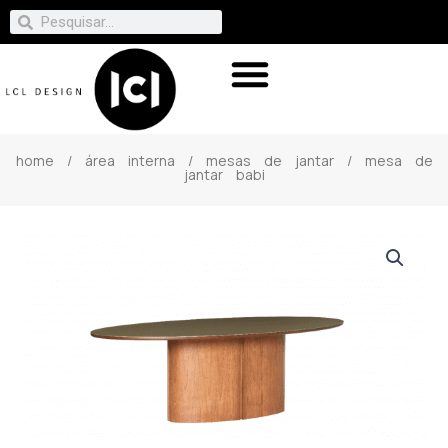
home
/
área interna
/
mesas de jantar
/ mesa de
jantar babi