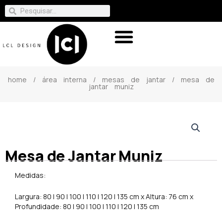
home
/
área interna
/
mesas de jantar
/ mesa de
jantar muniz
Mesa de Jantar Muniz
Medidas:
Largura: 80 | 90 | 100 | 110 | 120 | 135 cm x Altura: 76 cm x
Profundidade: 80 | 90 | 100 | 110 | 120 | 135 cm