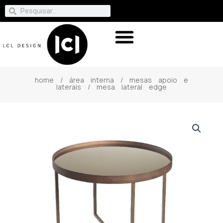
home
/
área interna
/
mesas apoio e
laterais
/ mesa lateral edge