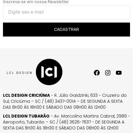
Inscreva-se em nossa Newsletter
CADASTRAR
LCL DESIGN CRICIÚMA
- R. Júlio Gaidzinki, 633 - Cruzeiro do
Sul, Criciúma – SC / (48) 3437-0014 – DE SEGUNDA A SEXTA
DAS 8H30 ÀS 18H30 E SÁBADO DAS 08H00 ÀS 12H00
LCL DESIGN TUBARÃO
- Av. Marcolino Martins Cabral, 2989 -
Aeroporto, Tubarão – SC / (48) 3626-7637 - DE SEGUNDA A
SEXTA DAS 8H30 ÀS 18H30 E SÁBADO DAS 08H00 ÀS 12H00