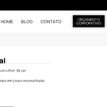
ORÇAMENTO
L HOME
BLOG
CONTATO
CORPORATIVO
al
 cm x Prof: 36 cm
mpo em couro reconstituído.