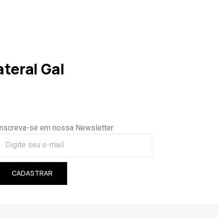
teral Gal
Inscreva-se em nossa Newsletter
CADASTRAR