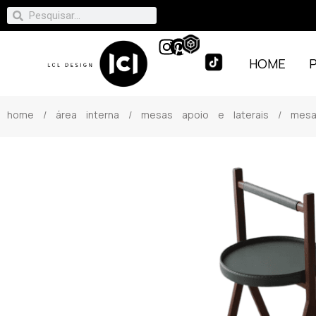
HOME
home
/
área interna
/
mesas apoio e laterais
/ mesa 