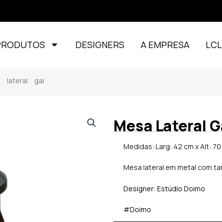
PRODUTOS
DESIGNERS
A EMPRESA
LC
lateral gal
Mesa Lateral G
Medidas: Larg: 42 cm x Alt: 70
Mesa lateral em metal com ta
Designer: Estúdio Doimo
#Doimo