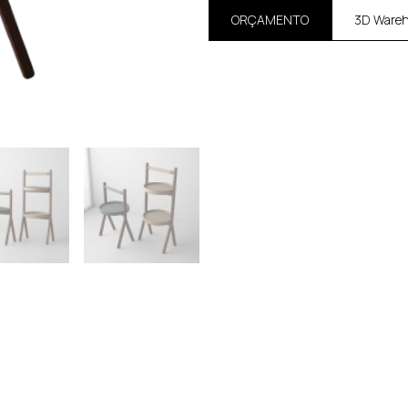
ORÇAMENTO
3D Ware