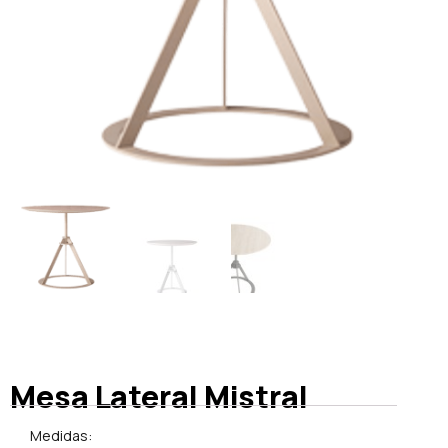
Mesa Lateral Mistral
Medidas: