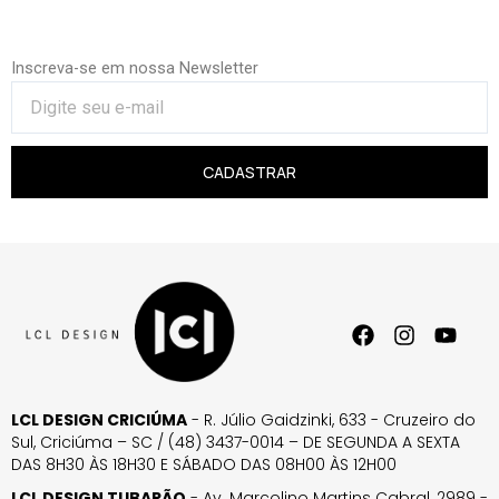
Inscreva-se em nossa Newsletter
CADASTRAR
LCL DESIGN CRICIÚMA
- R. Júlio Gaidzinki, 633 - Cruzeiro do
Sul, Criciúma – SC / (48) 3437-0014 – DE SEGUNDA A SEXTA
DAS 8H30 ÀS 18H30 E SÁBADO DAS 08H00 ÀS 12H00
LCL DESIGN TUBARÃO
- Av. Marcolino Martins Cabral, 2989 -