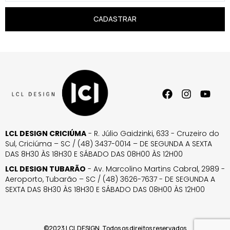
CADASTRAR
LCL DESIGN CRICIÚMA
- R. Júlio Gaidzinki, 633 - Cruzeiro do
Sul, Criciúma – SC / (48) 3437-0014 – DE SEGUNDA A SEXTA
DAS 8H30 ÀS 18H30 E SÁBADO DAS 08H00 ÀS 12H00
LCL DESIGN TUBARÃO
- Av. Marcolino Martins Cabral, 2989 -
Aeroporto, Tubarão – SC / (48) 3626-7637 - DE SEGUNDA A
SEXTA DAS 8H30 ÀS 18H30 E SÁBADO DAS 08H00 ÀS 12H00
©2023 LCL DESIGN. Todos os direitos reservados