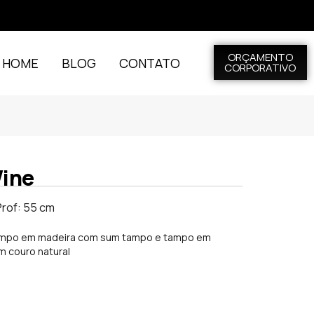
ORÇAMENTO
L HOME
BLOG
CONTATO
CORPORATIVO
Wine
Prof: 55 cm
tampo em madeira com sum tampo e tampo em
m couro natural