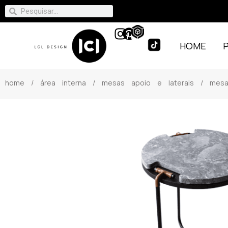
HOME
home
/
área interna
/
mesas apoio e laterais
/ mesa 