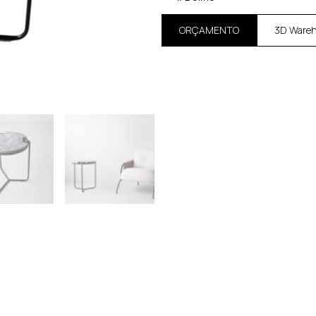
ORÇAMENTO
3D Ware