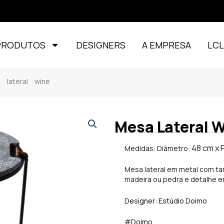
PRODUTOS
DESIGNERS
A EMPRESA
LC
lateral wine
Mesa Lateral 
48 cm x 
Medidas: Diâmetro:
Mesa lateral em metal com 
madeira ou pedra e detalhe e
Designer: Estúdio Doimo
#Doimo