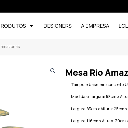
PRODUTOS
DESIGNERS
A EMPRESA
LC
amazonas
Mesa Rio Ama
Tampo e base em concreto U
Medidas: Largura: 58cm x Alt
Largura:83cm x Altura: 25cm 
Largura:116cm x Altura: 30cm