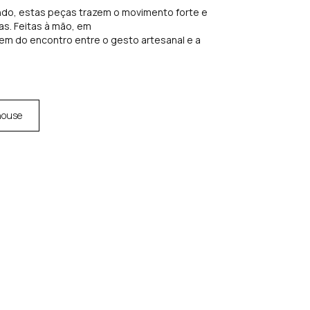
undo, estas peças trazem o movimento forte e
s. Feitas à mão, em
em do encontro entre o gesto artesanal e a
house