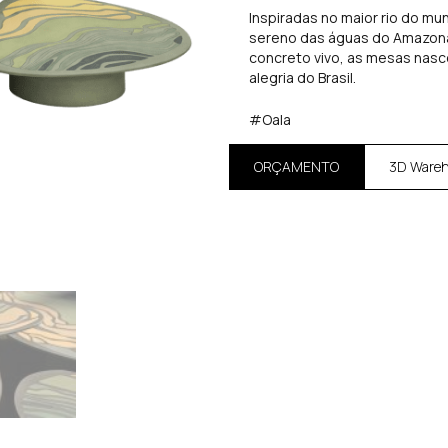
Inspiradas no maior rio do m
sereno das águas do Amazona
concreto vivo, as mesas nasc
alegria do Brasil.
#Oala
ORÇAMENTO
3D Ware