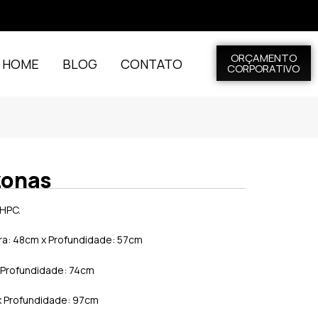
ORÇAMENTO
L HOME
BLOG
CONTATO
CORPORATIVO
zonas
HPC.
ura: 48cm x Profundidade: 57cm
x Profundidade: 74cm
 x Profundidade: 97cm