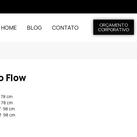
ORÇAMENTO
L HOME
BLOG
CONTATO
CORPORATIVO
o Flow
: 78 cm
: 78 cm
f: 98 cm
f: 98 cm