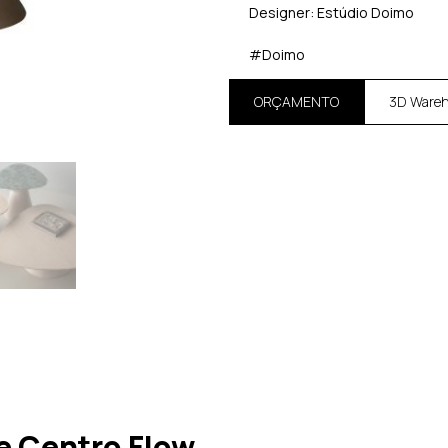
Designer: Estúdio Doimo
#Doimo
ORÇAMENTO
3D Ware
 Centro Flow