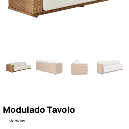
Modulado Tavolo
Medidas: