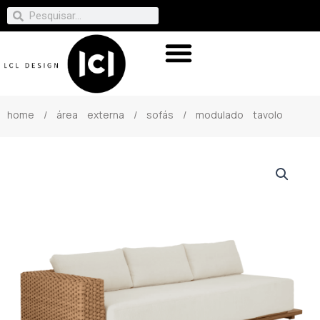
home
/
área externa
/
sofás
/ modulado tavolo