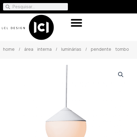
home
/
área interna
/
luminárias
/ pendente tombo