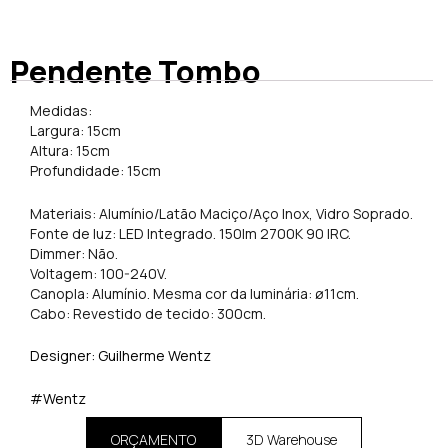
Pendente Tombo
Medidas:
Largura: 15cm
Altura: 15cm
Profundidade: 15cm
Materiais: Alumínio/Latão Maciço/Aço Inox, Vidro Soprado.
Fonte de luz: LED Integrado. 150lm 2700K 90 IRC.
Dimmer: Não.
Voltagem: 100-240V.
Canopla: Alumínio. Mesma cor da luminária: ø11cm.
Cabo: Revestido de tecido: 300cm.
Designer: Guilherme Wentz
#Wentz
ORÇAMENTO
3D Warehouse