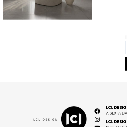
LCL DESI
A SEXTA D
LCL DESI