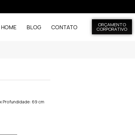
ORÇAMENTO
L HOME
BLOG
CONTATO
CORPORATIVO
m x Profundidade: 69 cm