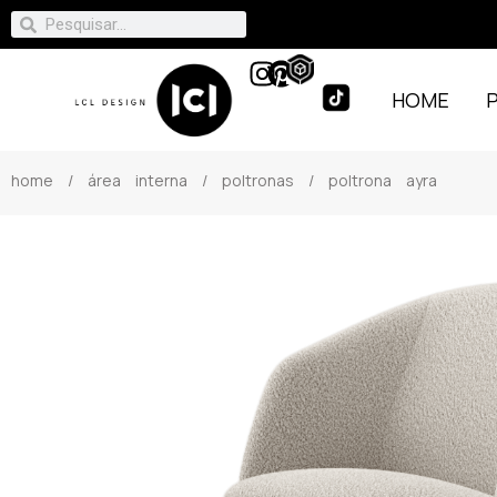
HOME
home
/
área interna
/
poltronas
/ poltrona ayra