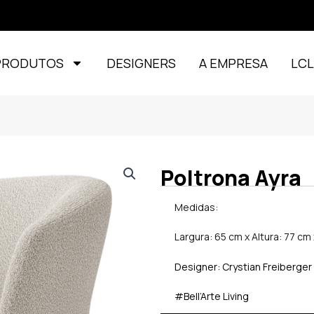
PRODUTOS
DESIGNERS
A EMPRESA
LC
Poltrona Ayra
Medidas:
Largura: 65 cm x Altura: 77 c
Designer: Crystian Freiberger
#Bell’Arte Living