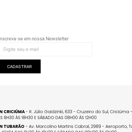
Inscreva-se em nossa Newsletter
CADASTRAR
GN CRICIÚMA
- R. Júlio Gaidzinki, 633 - Cruzeiro do Sul, Criciúm
AS 8H30 ÀS 18H30 E SÁBADO DAS 08H00 ÀS 12H00
GN TUBARÃO
- Av. Marcolino Martins Cabral, 2989 - Aeroporto, 