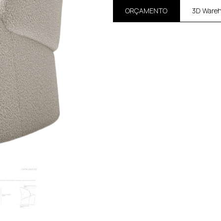
ORÇAMENTO
3D Ware