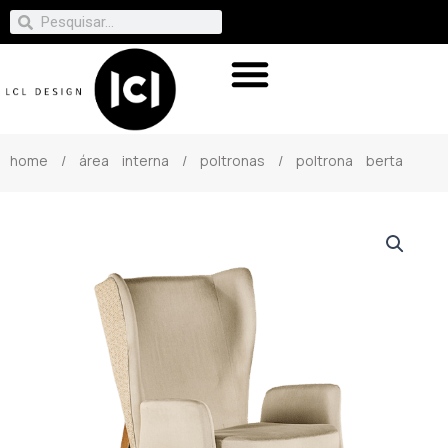
home
/
área interna
/
poltronas
/ poltrona berta