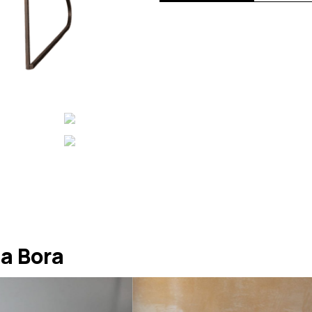
a Bora