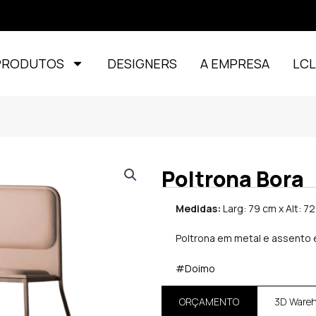
PRODUTOS
DESIGNERS
A EMPRESA
LC
Poltrona Bora
Medidas:
Larg: 79 cm x Alt: 7
Poltrona em metal e assento 
#Doimo
ORÇAMENTO
3D Ware