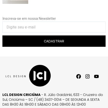
Inscreva-se em nossa Newsletter
CADASTRAR
LCL DESIGN CRICIÚMA
- R. Júlio Gaidzinki, 633 - Cruzeiro do
Sul, Criciúma – SC / (48) 3437-0014 – DE SEGUNDA A SEXTA
DAS 8H30 ÀS 18H30 E SÁBADO DAS 08H00 ÀS 12H00