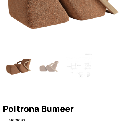
Poltrona Bumeer
Medidas: