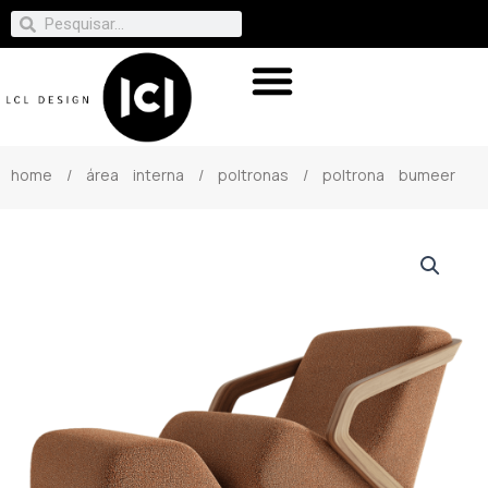
home
/
área interna
/
poltronas
/ poltrona bumeer