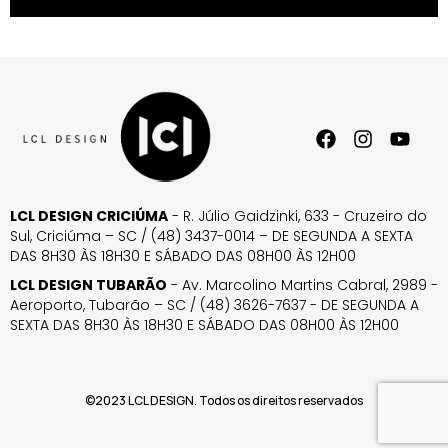
LCL DESIGN CRICIÚMA
- R. Júlio Gaidzinki, 633 - Cruzeiro do
Sul, Criciúma – SC / (48) 3437-0014 – DE SEGUNDA A SEXTA
DAS 8H30 ÀS 18H30 E SÁBADO DAS 08H00 ÀS 12H00
LCL DESIGN TUBARÃO
- Av. Marcolino Martins Cabral, 2989 -
Aeroporto, Tubarão – SC / (48) 3626-7637 - DE SEGUNDA A
SEXTA DAS 8H30 ÀS 18H30 E SÁBADO DAS 08H00 ÀS 12H00
©2023 LCL DESIGN. Todos os direitos reservados