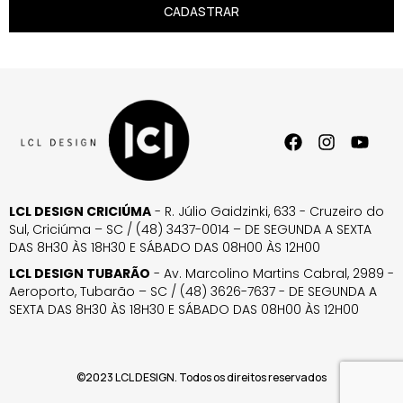
CADASTRAR
LCL DESIGN CRICIÚMA
- R. Júlio Gaidzinki, 633 - Cruzeiro do
Sul, Criciúma – SC / (48) 3437-0014 – DE SEGUNDA A SEXTA
DAS 8H30 ÀS 18H30 E SÁBADO DAS 08H00 ÀS 12H00
LCL DESIGN TUBARÃO
- Av. Marcolino Martins Cabral, 2989 -
Aeroporto, Tubarão – SC / (48) 3626-7637 - DE SEGUNDA A
SEXTA DAS 8H30 ÀS 18H30 E SÁBADO DAS 08H00 ÀS 12H00
©2023 LCL DESIGN. Todos os direitos reservados