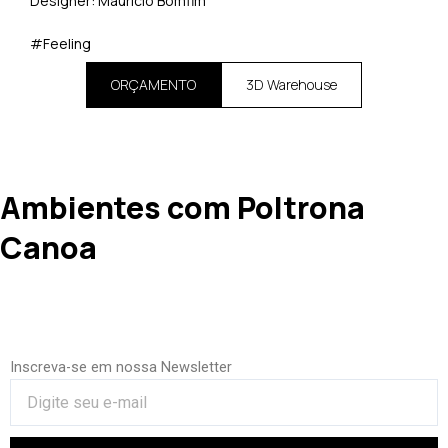
Designer: Maurício Bomfim
#Feeling
ORÇAMENTO
3D Warehouse
Ambientes com Poltrona
Canoa
Inscreva-se em nossa Newsletter