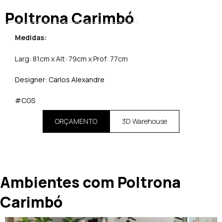
Poltrona Carimbó
Medidas:
Larg: 81cm x Alt: 79cm x Prof: 77cm
Designer:
Carlos Alexandre
#CGS
ORÇAMENTO
3D Warehouse
Ambientes com Poltrona
Carimbó