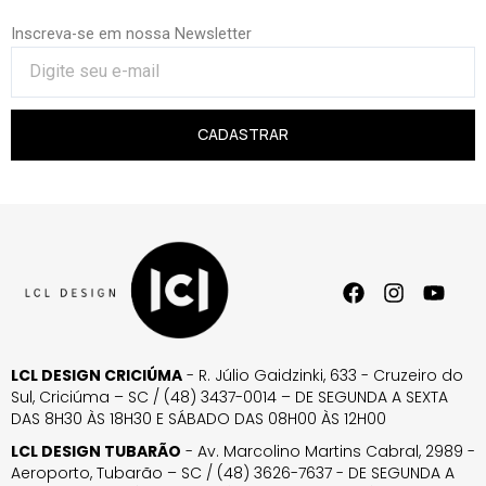
Inscreva-se em nossa Newsletter
CADASTRAR
LCL DESIGN CRICIÚMA
- R. Júlio Gaidzinki, 633 - Cruzeiro do
Sul, Criciúma – SC / (48) 3437-0014 – DE SEGUNDA A SEXTA
DAS 8H30 ÀS 18H30 E SÁBADO DAS 08H00 ÀS 12H00
LCL DESIGN TUBARÃO
- Av. Marcolino Martins Cabral, 2989 -
Aeroporto, Tubarão – SC / (48) 3626-7637 - DE SEGUNDA A