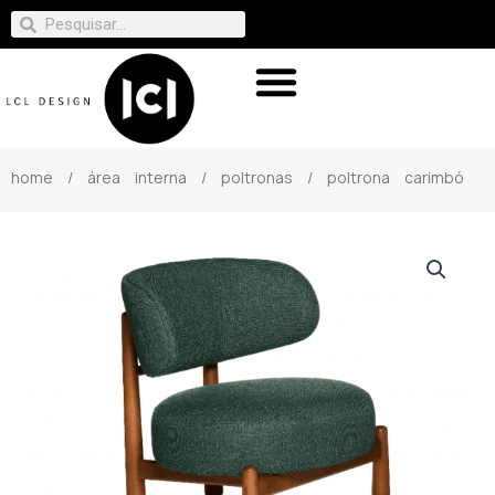
home
/
área interna
/
poltronas
/ poltrona carimbó