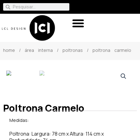
home
/
área interna
/
poltronas
/ poltrona carmelo
Poltrona Carmelo
Medidas:
Poltrona: Largura: 78 cm x Altura: 114 cm x