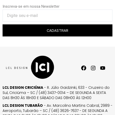
Inscreva-se em nossa Newsletter
CADASTRAR
LCL DESIGN CRICIÚMA
- R. Júlio Gaidzinki, 633 - Cruzeiro do
Sul, Criciúma – SC / (48) 3437-0014 – DE SEGUNDA A SEXTA
DAS 8H30 ÀS 18H30 E SÁBADO DAS 08H00 ÀS 12H00
LCL DESIGN TUBARÃO
- Av. Marcolino Martins Cabral, 2989 -
Aeroporto, Tubarão – SC / (48) 3626-7637 - DE SEGUNDA A