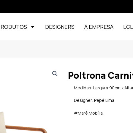
PRODUTOS
DESIGNERS
A EMPRESA
LC
Poltrona Carni
Medidas: Largura:90cm x Altu
Designer: Pepê Lima
#Marê Mobília