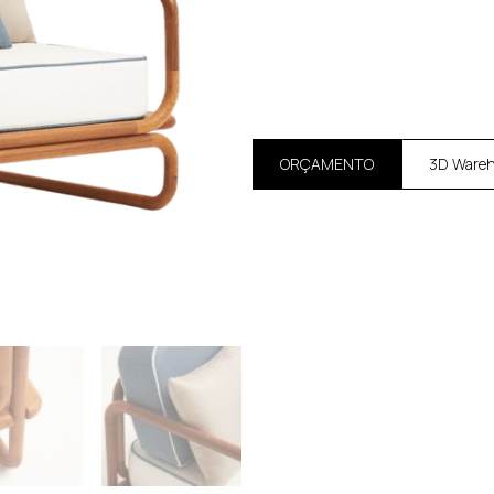
ORÇAMENTO
3D Ware