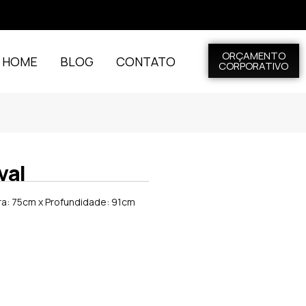
ORÇAMENTO
L HOME
BLOG
CONTATO
CORPORATIVO
val
ra: 75cm x Profundidade: 91cm