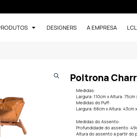
PRODUTOS
DESIGNERS
A EMPRESA
LC
Poltrona Char
Medidas:
Largura: 110cm x Altura: 75cm
Medidas do Puff:
Largura: 68cm x Altura: 43cm 
Medidas do Assento:
Profundidade do assento: 4
Altura do assento a partir do