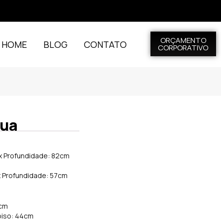
ORÇAMENTO
L HOME
BLOG
CONTATO
CORPORATIVO
rua
 x Profundidade: 82cm
x Profundidade: 57cm
9cm
 piso: 44cm