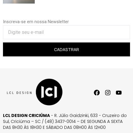
Inscreva-se em nossa Newsletter
CADASTRAR
LCL DESIGN CRICIÚMA
- R. Júlio Gaidzinki, 633 - Cruzeiro do
Sul, Criciúma – SC / (48) 3437-0014 – DE SEGUNDA A SEXTA
DAS 8H30 ÀS 18H30 E SÁBADO DAS 08H00 ÀS 12H00