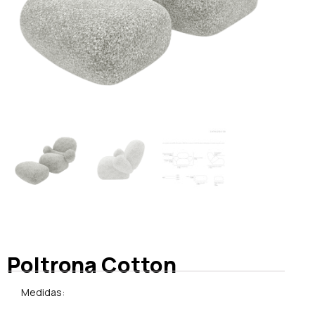
Poltrona Cotton
Medidas: