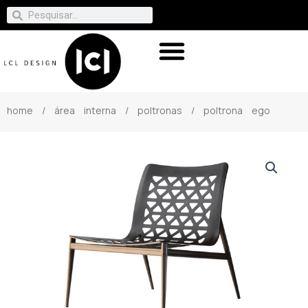
home
/
área interna
/
poltronas
/ poltrona ego