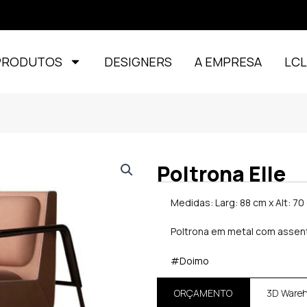
PRODUTOS
DESIGNERS
A EMPRESA
LC
Poltrona Elle
Medidas: Larg: 88 cm x Alt: 70
Poltrona em metal com assen
#Doimo
ORÇAMENTO
3D Ware