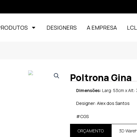
PRODUTOS
DESIGNERS
A EMPRESA
LC
Poltrona Gina
Dimensões:
Larg: 53cm x Alt:
Designer: Alex dos Santos
#CGS
ORÇAMENTO
3D Ware