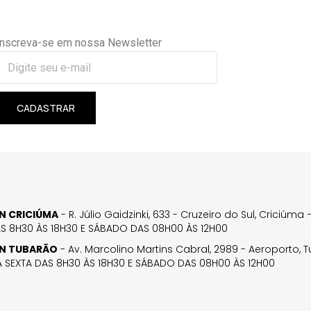
Inscreva-se em nossa Newsletter
CADASTRAR
GN CRICIÚMA
- R. Júlio Gaidzinki, 633 - Cruzeiro do Sul, Criciúm
AS 8H30 ÀS 18H30 E SÁBADO DAS 08H00 ÀS 12H00
GN TUBARÃO
- Av. Marcolino Martins Cabral, 2989 - Aeroporto, 
 SEXTA DAS 8H30 ÀS 18H30 E SÁBADO DAS 08H00 ÀS 12H00