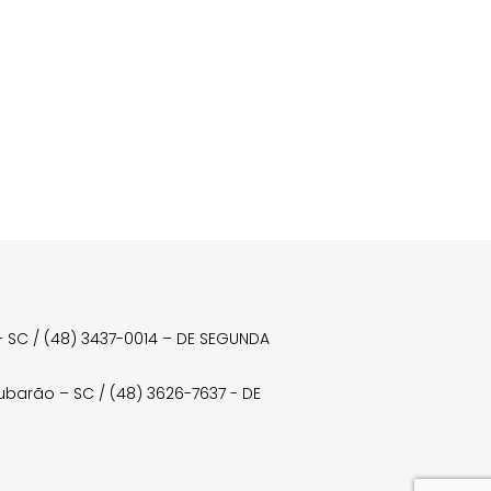
a – SC / (48) 3437-0014 – DE SEGUNDA
Tubarão – SC / (48) 3626-7637 - DE