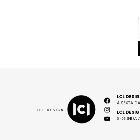
LCL DESI
A SEXTA D
LCL DESI
SEGUNDA A