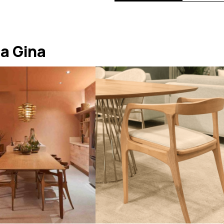
a Gina