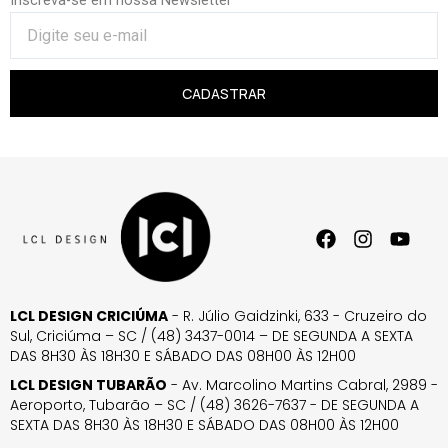
Inscreva-se em nossa Newsletter
CADASTRAR
LCL DESIGN CRICIÚMA
- R. Júlio Gaidzinki, 633 - Cruzeiro do
Sul, Criciúma – SC / (48) 3437-0014 – DE SEGUNDA A SEXTA
DAS 8H30 ÀS 18H30 E SÁBADO DAS 08H00 ÀS 12H00
LCL DESIGN TUBARÃO
- Av. Marcolino Martins Cabral, 2989 -
Aeroporto, Tubarão – SC / (48) 3626-7637 - DE SEGUNDA A
SEXTA DAS 8H30 ÀS 18H30 E SÁBADO DAS 08H00 ÀS 12H00